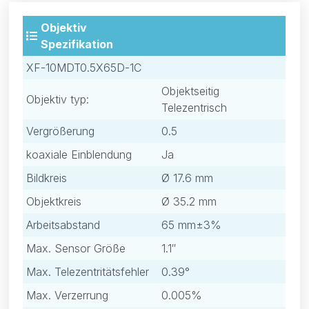
Objektiv
Spezifikation
XF-10MDT0.5X65D-1C
Objektseitig
Objektiv typ:
Telezentrisch
Vergrößerung
0.5
koaxiale Einblendung
Ja
Bildkreis
Ø 17.6 mm
Objektkreis
Ø 35.2 mm
Arbeitsabstand
65 mm±3%
Max. Sensor Größe
1.1″
Max. Telezentritätsfehler
0.39°
Max. Verzerrung
0.005%