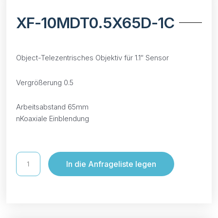
XF-10MDT0.5X65D-1C
Object-Telezentrisches Objektiv für 1.1″ Sensor
Vergrößerung 0.5
Arbeitsabstand 65mm
nKoaxiale Einblendung
In die Anfrageliste legen