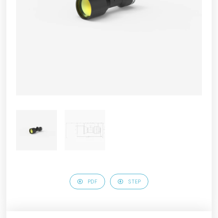
PDF
STEP