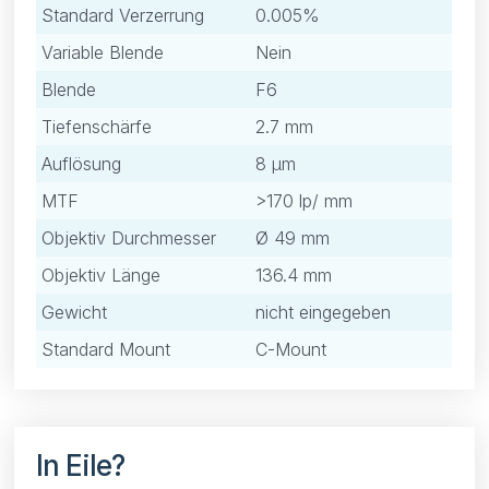
Standard Verzerrung
0.005%
Variable Blende
Nein
Blende
F6
Tiefenschärfe
2.7 mm
Auflösung
8 μm
MTF
>170 lp/ mm
Objektiv Durchmesser
Ø 49 mm
Objektiv Länge
136.4 mm
Gewicht
nicht eingegeben
Standard Mount
C-Mount
In Eile?