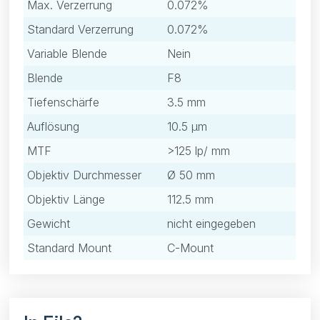
Max. Verzerrung
0.072%
Standard Verzerrung
0.072%
Variable Blende
Nein
Blende
F8
Tiefenschärfe
3.5 mm
Auflösung
10.5 μm
MTF
>125 lp/ mm
Objektiv Durchmesser
Ø 50 mm
Objektiv Länge
112.5 mm
Gewicht
nicht eingegeben
Standard Mount
C-Mount