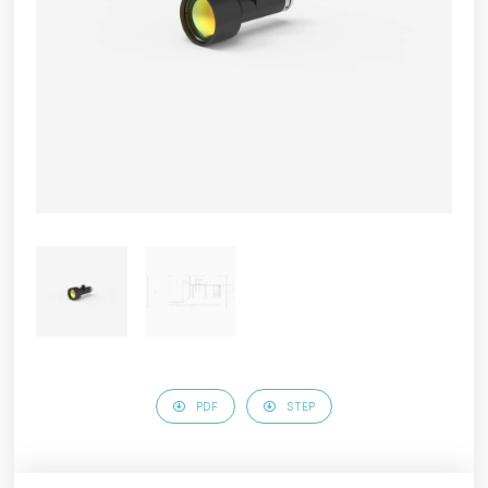
PDF
STEP