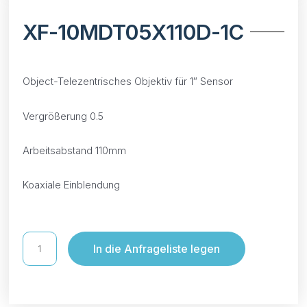
XF-10MDT05X110D-1C
Object-Telezentrisches Objektiv für 1″ Sensor
Vergrößerung 0.5
Arbeitsabstand 110mm
Koaxiale Einblendung
In die Anfrageliste legen