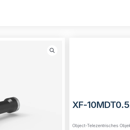
XF-10MDT0.5
Object-Telezentrisches Objekt