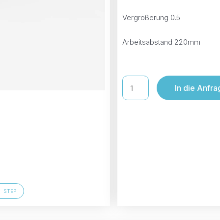
Vergrößerung 0.5
Arbeitsabstand 220mm
In die Anfra
STEP