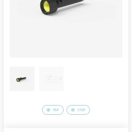
PDF
STEP