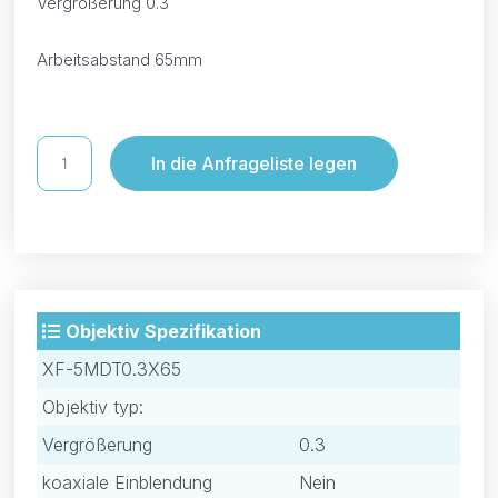
Vergrößerung 0.3
Arbeitsabstand 65mm
In die Anfrageliste legen
Objektiv Spezifikation
XF-5MDT0.3X65
Objektiv typ:
Vergrößerung
0.3
koaxiale Einblendung
Nein