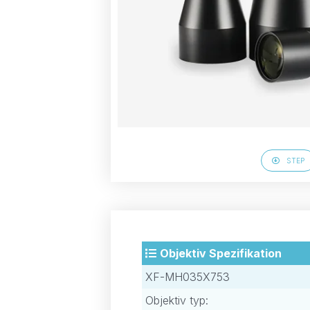
STEP
Objektiv Spezifikation
XF-MH035X753
Objektiv typ: