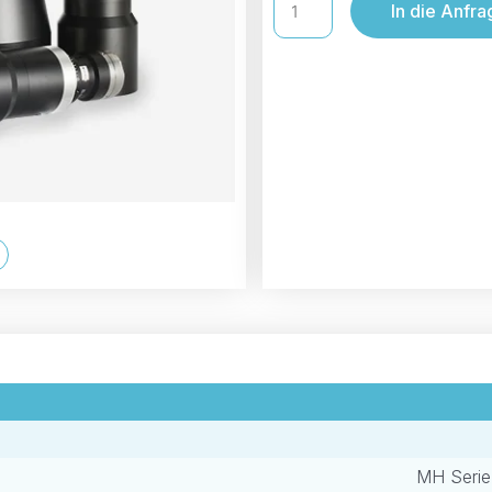
In die Anfra
MH Serie