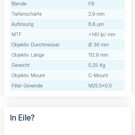
Blende
F6
Tiefenschärfe
2.9 mm
Auflösung
8.8 μm
MTF
>140 lp/ mm
Objektiv Durchmesser
Ø 36 mm
Objektiv Länge
112.9 mm
Gewicht
0.25 Kg
Objektiv Mount
C-Mount
Filter Gewinde
M25.5×0.5
In Eile?