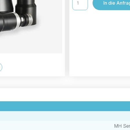
In die Anfra
MH Ser