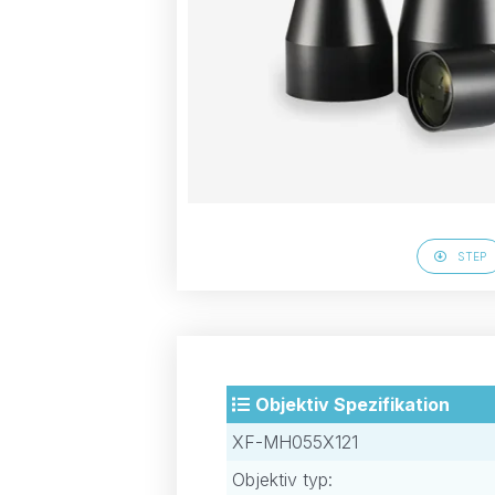
STEP
Objektiv Spezifikation
XF-MH055X121
Objektiv typ: