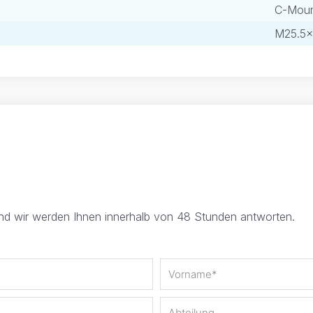
C-Mou
M25.5×
und wir werden Ihnen innerhalb von 48 Stunden antworten.