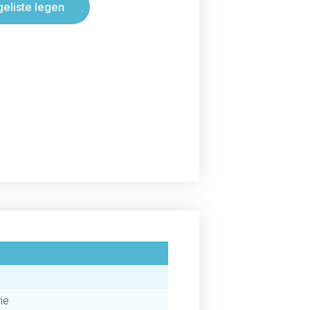
geliste legen
ie