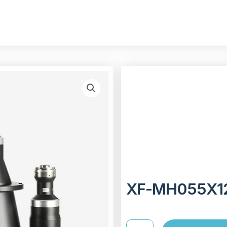
XF-MH055X1