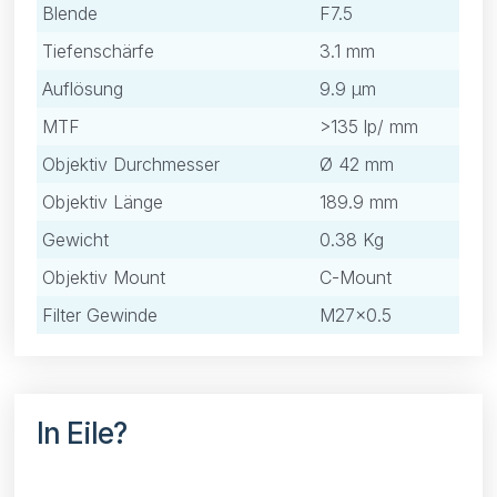
Blende
F7.5
Tiefenschärfe
3.1 mm
Auflösung
9.9 μm
MTF
>135 lp/ mm
Objektiv Durchmesser
Ø 42 mm
Objektiv Länge
189.9 mm
Gewicht
0.38 Kg
Objektiv Mount
C-Mount
Filter Gewinde
M27×0.5
In Eile?