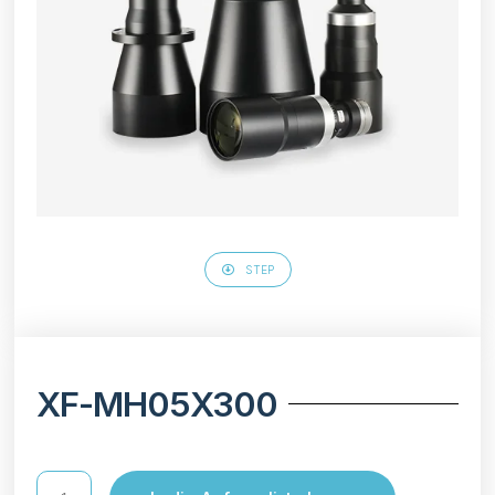
STEP
XF-MH05X300