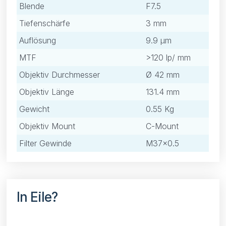
Blende
F7.5
Tiefenschärfe
3 mm
Auflösung
9.9 μm
MTF
>120 lp/ mm
Objektiv Durchmesser
Ø 42 mm
Objektiv Länge
131.4 mm
Gewicht
0.55 Kg
Objektiv Mount
C-Mount
Filter Gewinde
M37×0.5
In Eile?