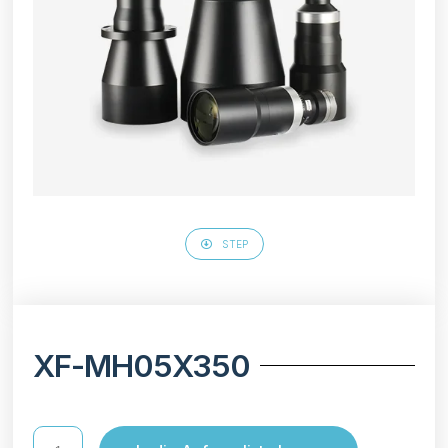
STEP
XF-MH05X350