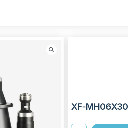
XF-MH06X3