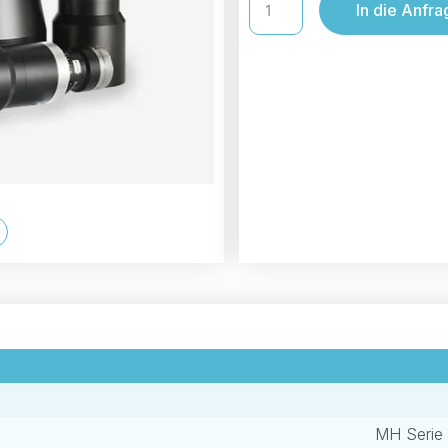
In die Anfra
MH Serie