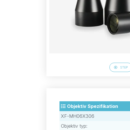
STEP
Objektiv Spezifikation
XF-MH06X306
Objektiv typ: