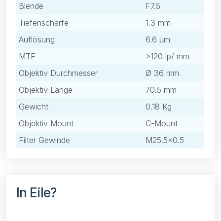
Blende
F7.5
Tiefenschärfe
1.3 mm
Auflösung
6.6 μm
MTF
>120 lp/ mm
Objektiv Durchmesser
Ø 36 mm
Objektiv Länge
70.5 mm
Gewicht
0.18 Kg
Objektiv Mount
C-Mount
Filter Gewinde
M25.5×0.5
In Eile?