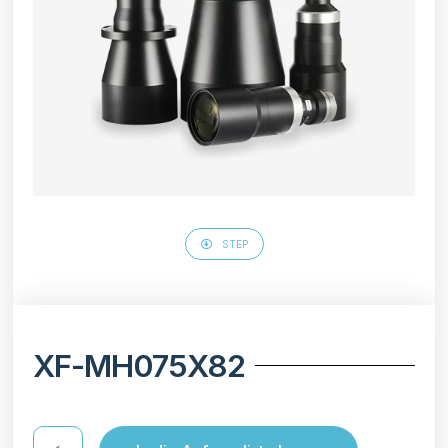
STEP
XF-MH075X82