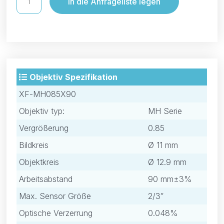
In die Anfrageliste legen
Objektiv Spezifikation
XF-MH085X90
Objektiv typ:
MH Serie
Vergrößerung
0.85
Bildkreis
Ø 11 mm
Objektkreis
Ø 12.9 mm
Arbeitsabstand
90 mm±3%
Max. Sensor Größe
2/3″
Optische Verzerrung
0.048%