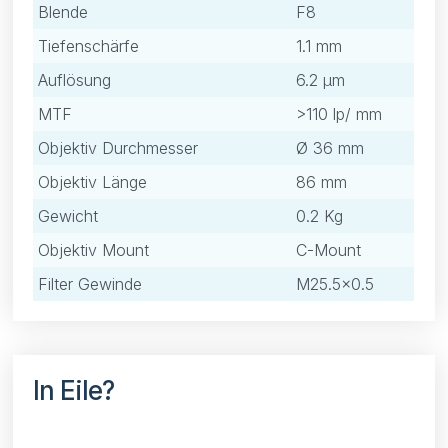
Blende
F8
Tiefenschärfe
1.1 mm
Auflösung
6.2 μm
MTF
>110 lp/ mm
Objektiv Durchmesser
Ø 36 mm
Objektiv Länge
86 mm
Gewicht
0.2 Kg
Objektiv Mount
C-Mount
Filter Gewinde
M25.5×0.5
In Eile?