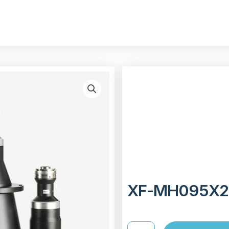
XF-MH095X2