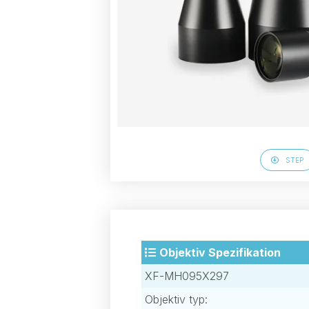
STEP
Objektiv Spezifikation
XF-MH095X297
Objektiv typ: