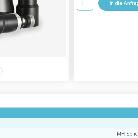
In die Anfra
MH Serie