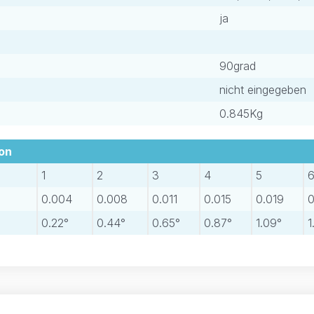
ja
90grad
nicht eingegeben
0.845Kg
ion
1
2
3
4
5
0.004
0.008
0.011
0.015
0.019
0
0.22°
0.44°
0.65°
0.87°
1.09°
1