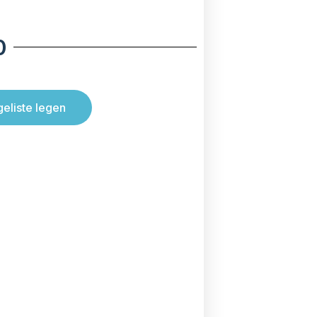
0
geliste legen