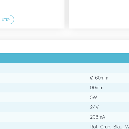
STEP
Ø 60mm
90mm
5W
24V
208mA
Rot, Grün, Blau, 