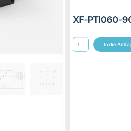
XF-PTI060-9
In die Anfra