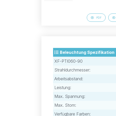
PDF
Beleuchtung Spezifikation
XF-PTI060-90
Strahldurchmesser:
Arbeitsabstand:
Leistung:
Max. Spannung:
Max. Stom:
Verfügbare Farben: