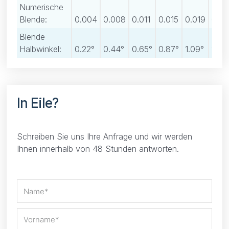
Numerische
Blende:
0.004
0.008
0.011
0.015
0.019
0.0
Blende
Halbwinkel:
0.22°
0.44°
0.65°
0.87°
1.09°
1.31°
In Eile?
Schreiben Sie uns Ihre Anfrage und wir werden
Ihnen innerhalb von 48 Stunden antworten.