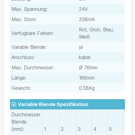
Max. Spannung:
24V
Max. Stom:
208mA
Rot, Grün, Blau,
Verfügbare Farben:
Weiß
Variable Blende:
ja
Anschluss:
kabel
Max. Durchmesser:
Ø 76mm
Länge:
166mm
Gewicht:
0.58Kg
Variable Blende Spezifikation
Durchmesser
Blende
(mm):
1
2
3
4
5
6