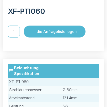
XF-PTI060
In die Anfrageliste legen
Beleuchtung
Spezifikation
XF-PTI060
Strahldurchmesser:
Ø 60mm
Arbeitsabstand:
131.4mm
Leistung:
5W