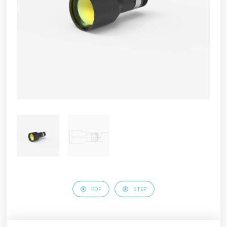
PDF
STEP