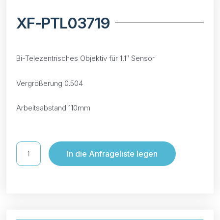
XF-PTL03719
Bi-Telezentrisches Objektiv für 1,1″ Sensor
Vergrößerung 0.504
Arbeitsabstand 110mm
In die Anfrageliste legen