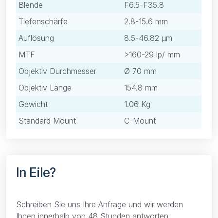
Blende
F6.5-F35.8
Tiefenschärfe
2.8-15.6 mm
Auflösung
8.5-46.82 μm
MTF
>160-29 lp/ mm
Objektiv Durchmesser
Ø 70 mm
Objektiv Länge
154.8 mm
Gewicht
1.06 Kg
Standard Mount
C-Mount
In Eile?
Schreiben Sie uns Ihre Anfrage und wir werden
Ihnen innerhalb von 48 Stunden antworten.