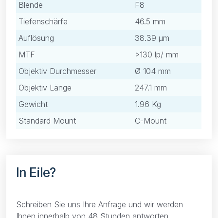
Blende
F8
Tiefenschärfe
46.5 mm
Auflösung
38.39 μm
MTF
>130 lp/ mm
Objektiv Durchmesser
Ø 104 mm
Objektiv Länge
247.1 mm
Gewicht
1.96 Kg
Standard Mount
C-Mount
In Eile?
Schreiben Sie uns Ihre Anfrage und wir werden
Ihnen innerhalb von 48 Stunden antworten.