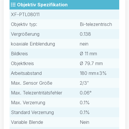
Objektiv Spezifikation
XF-PTL08011
Objektiv typ:
Bi-telezentrisch
Vergrößerung
0.138
koaxiale Einblendung
nein
Bildkreis
Ø 11 mm
Objektkreis
Ø 79.7 mm
Arbeitsabstand
180 mm±3%
Max. Sensor Größe
2/3″
Max. Telezentritätsfehler
0.06°
Max. Verzerrung
0.1%
Standard Verzerrung
0.1%
Variable Blende
Nein