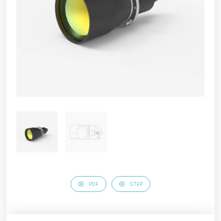
PDF
STEP