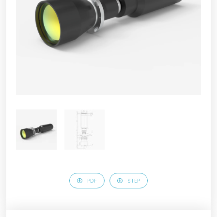
PDF
STEP