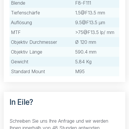
Blende
F8-F111
Tiefenschärfe
1.5@F13.5
mm
Auflösung
9.5@F13.5
μm
MTF
>
75@F13.5
lp/ mm
Objektiv Durchmesser
Ø 120 mm
Objektiv Länge
590.4 mm
Gewicht
5.84 Kg
Standard Mount
M95
In Eile?
Schreiben Sie uns Ihre Anfrage und wir werden
Ihnen innerhalb von 48 Stunden antworten.