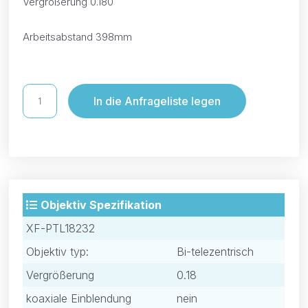
Vergrößerung 0.180
Arbeitsabstand 398mm
In die Anfrageliste legen
Objektiv Spezifikation
XF-PTL18232
Objektiv typ:
Bi-telezentrisch
Vergrößerung
0.18
koaxiale Einblendung
nein