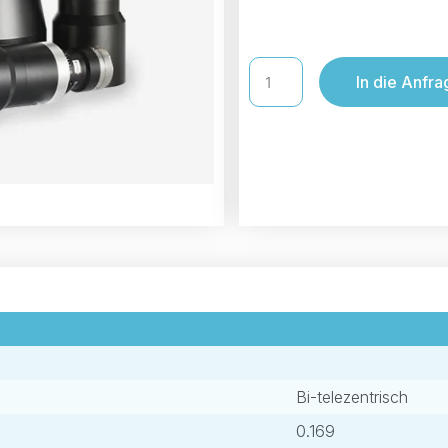
In die Anfra
Bi-telezentrisch
0.169