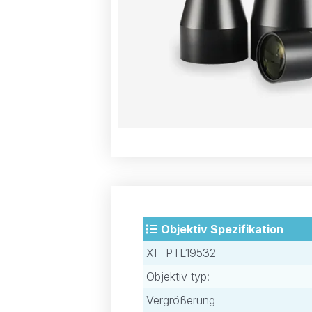
Objektiv Spezifikation
XF-PTL19532
Objektiv typ:
Vergrößerung