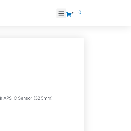
0
 für APS-C Sensor (32.5mm)