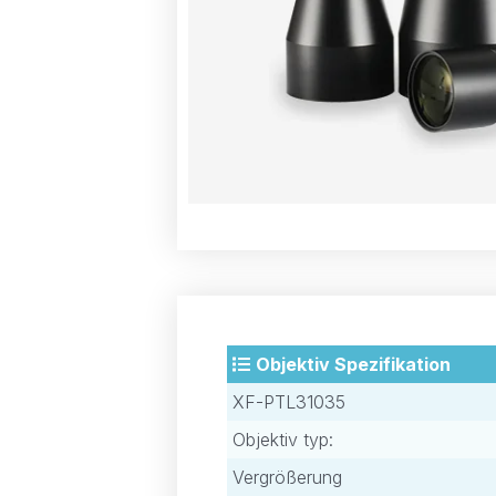
Objektiv Spezifikation
XF-PTL31035
Objektiv typ:
Vergrößerung