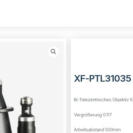
XF-PTL31035
Bi-Telezentrisches Objektiv 
Vergrößerung 0.117
Arbeitsabstand 500mm