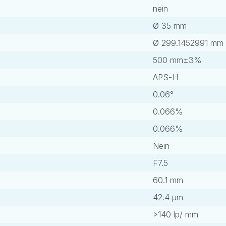
nein
Ø 35 mm
Ø 299.1452991 mm
500 mm±3%
APS-H
0.06°
0.066%
0.066%
Nein
F7.5
60.1 mm
42.4 μm
>140 lp/ mm