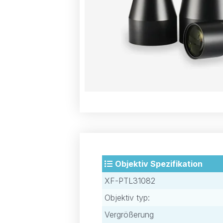
Objektiv Spezifikation
XF-PTL31082
Objektiv typ:
Vergrößerung