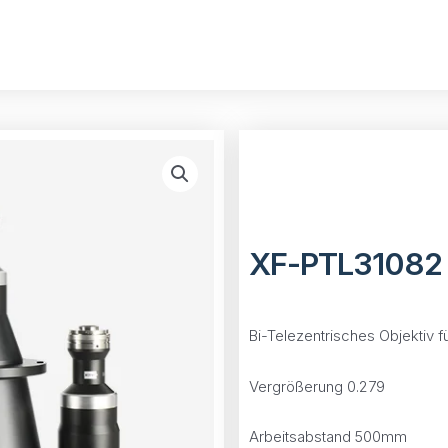
XF-PTL31082
Bi-Telezentrisches Objektiv fü
Vergrößerung 0.279
Arbeitsabstand 500mm