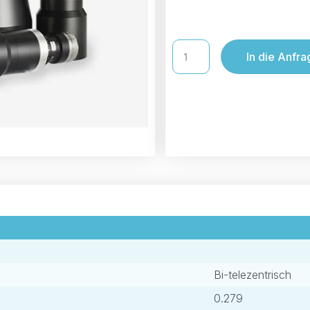
In die Anfra
Bi-telezentrisch
0.279