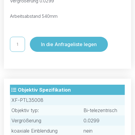
Vergrößerung 0.0299
Arbeitsabstand 540mm
In die Anfrageliste legen
Objektiv Spezifikation
XF-PTL35008
Objektiv typ:
Bi-telezentrisch
Vergrößerung
0.0299
koaxiale Einblendung
nein