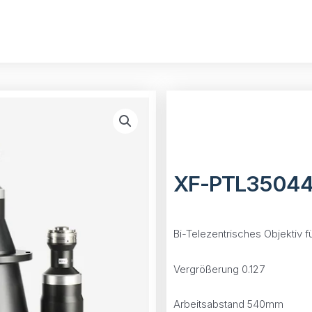
XF-PTL3504
Bi-Telezentrisches Objektiv f
Vergrößerung 0.127
Arbeitsabstand 540mm