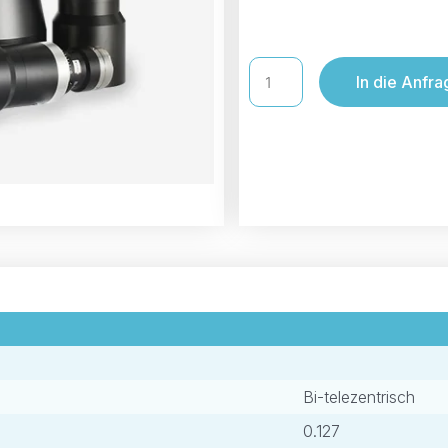
In die Anfra
Bi-telezentrisch
0.127