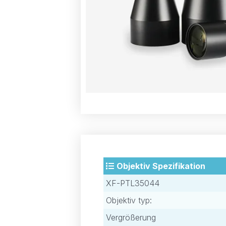
Objektiv Spezifikation
XF-PTL35044
Objektiv typ:
Vergrößerung