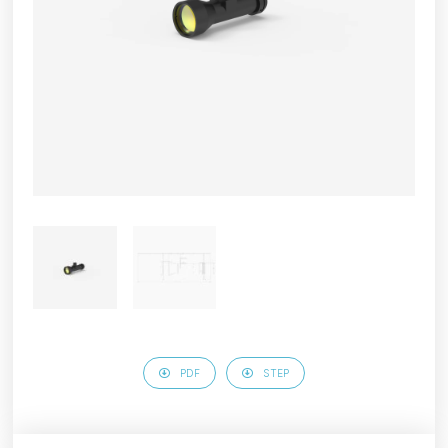
PDF
STEP