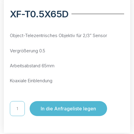
XF-T0.5X65D
Object-Telezentrisches Objektiv für 2/3″ Sensor
Vergrößerung 0.5
Arbeitsabstand 65mm
Koaxiale Einblendung
In die Anfrageliste legen