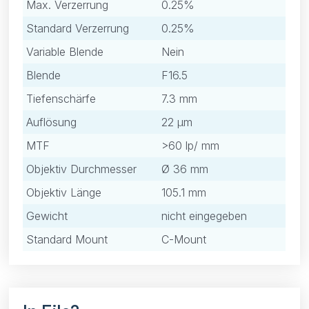
Max. Verzerrung
0.25%
Standard Verzerrung
0.25%
Variable Blende
Nein
Blende
F16.5
Tiefenschärfe
7.3 mm
Auflösung
22 μm
MTF
>60 lp/ mm
Objektiv Durchmesser
Ø 36 mm
Objektiv Länge
105.1 mm
Gewicht
nicht eingegeben
Standard Mount
C-Mount