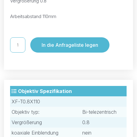
Vergrößerung 0.8
Arbeitsabstand 110mm
In die Anfrageliste legen
Objektiv Spezifikation
XF-T0.8X110
Objektiv typ:
Bi-telezentrisch
Vergrößerung
0.8
koaxiale Einblendung
nein