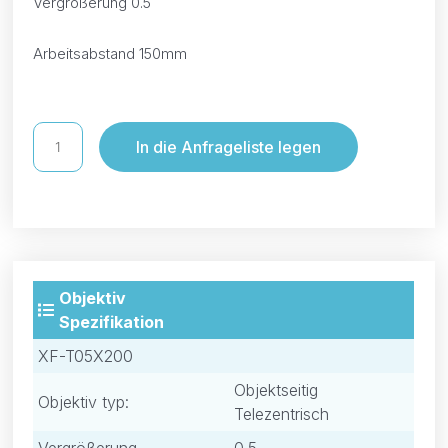
Vergrößerung 0.5
Arbeitsabstand 150mm
In die Anfrageliste legen
Objektiv
Spezifikation
XF-T05X200
Objektseitig
Objektiv typ:
Telezentrisch