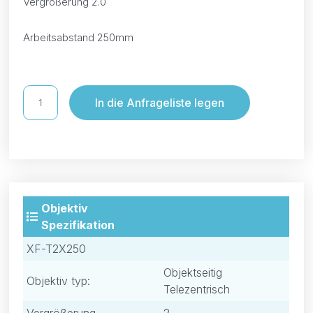
Vergrößerung 2.0
Arbeitsabstand 250mm
In die Anfrageliste legen
Objektiv
Spezifikation
XF-T2X250
Objektseitig
Objektiv typ:
Telezentrisch