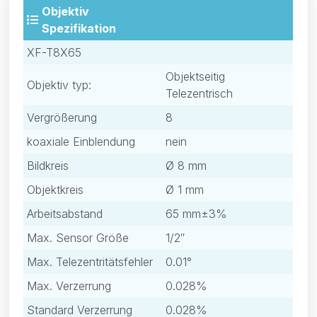
Objektiv
Spezifikation
XF-T8X65
Objektseitig
Objektiv typ:
Telezentrisch
Vergrößerung
8
koaxiale Einblendung
nein
Bildkreis
Ø 8 mm
Objektkreis
Ø 1 mm
Arbeitsabstand
65 mm±3%
Max. Sensor Größe
1/2″
Max. Telezentritätsfehler
0.01°
Max. Verzerrung
0.028%
Standard Verzerrung
0.028%