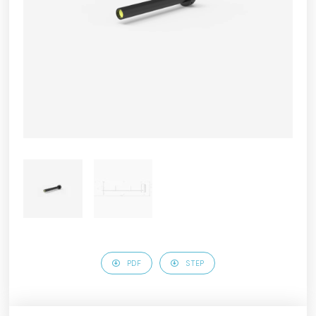
PDF
STEP