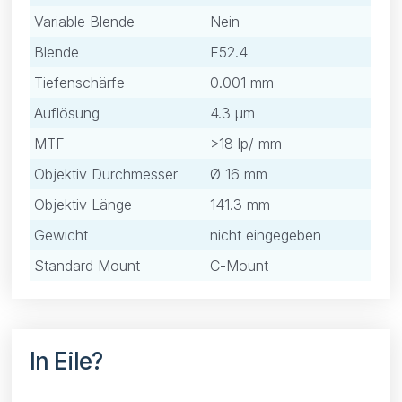
Variable Blende
Nein
Blende
F52.4
Tiefenschärfe
0.001 mm
Auflösung
4.3 μm
MTF
>18 lp/ mm
Objektiv Durchmesser
Ø 16 mm
Objektiv Länge
141.3 mm
Gewicht
nicht eingegeben
Standard Mount
C-Mount
In Eile?