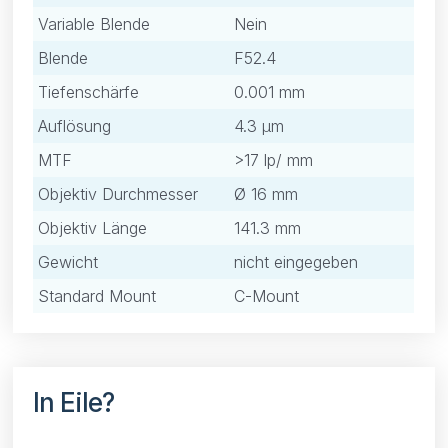
Variable Blende
Nein
Blende
F52.4
Tiefenschärfe
0.001 mm
Auflösung
4.3 μm
MTF
>17 lp/ mm
Objektiv Durchmesser
Ø 16 mm
Objektiv Länge
141.3 mm
Gewicht
nicht eingegeben
Standard Mount
C-Mount
In Eile?