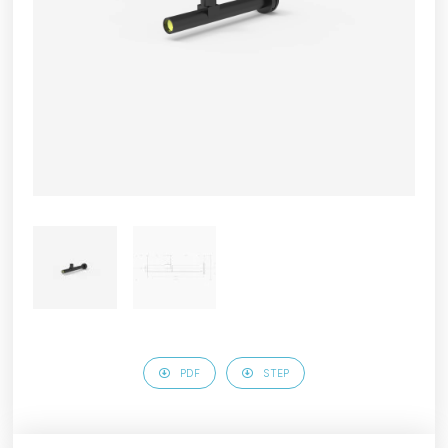
PDF
STEP