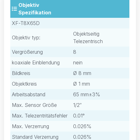
Objektiv
Spezifikation
XF-T8X65D
Objektseitig
Objektiv typ:
Telezentrisch
Vergrößerung
8
koaxiale Einblendung
nein
Bildkreis
Ø 8 mm
Objektkreis
Ø 1 mm
Arbeitsabstand
65 mm±3%
Max. Sensor Größe
1/2″
Max. Telezentritätsfehler
0.01°
Max. Verzerrung
0.026%
Standard Verzerrung
0.026%